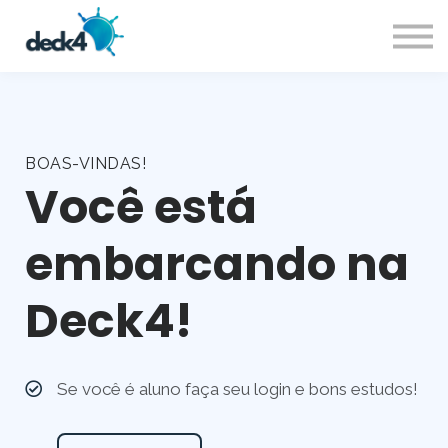
Contato
SOU ALUNO
BOAS-VINDAS!
Você está
embarcando na
Deck4!
Se você é aluno faça seu login e bons estudos!